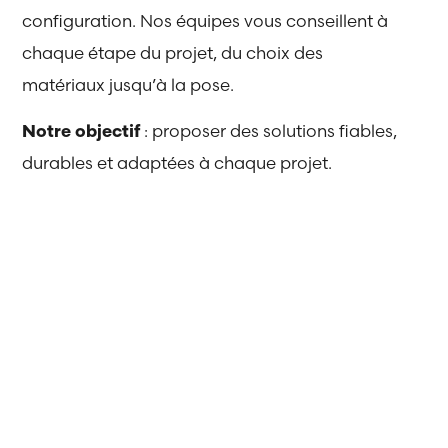
configuration. Nos équipes vous conseillent à
chaque étape du projet, du choix des
matériaux jusqu’à la pose.
Notre objectif
: proposer des solutions fiables,
durables et adaptées à chaque projet.
Nous intervenons aussi bien
pour :
Les
Les
particuliers
professionnels