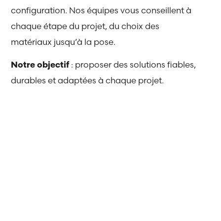
configuration. Nos équipes vous conseillent à
chaque étape du projet, du choix des
matériaux jusqu’à la pose.
Notre objectif
: proposer des solutions fiables,
durables et adaptées à chaque projet.
Nous intervenons aussi bien
pour :
Les
Les
particuliers
professionnels