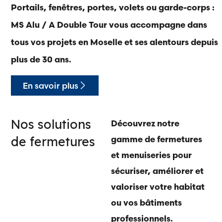
Portails, fenêtres, portes, volets ou garde-corps :
MS Alu / A Double Tour vous accompagne dans
tous vos projets en Moselle et ses alentours depuis
plus de 30 ans.
En savoir plus
Nos solutions
Découvrez notre
de fermetures
gamme de fermetures
et menuiseries pour
sécuriser, améliorer et
valoriser votre habitat
ou vos bâtiments
professionnels.