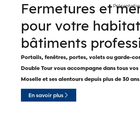
Fermetures et men
Présentatio
pour votre habitat
bâtiments profess
Portails, fenêtres, portes, volets ou garde-co
Double Tour vous accompagne dans tous vos 
Moselle et ses alentours depuis plus de 30 ans
En savoir plus