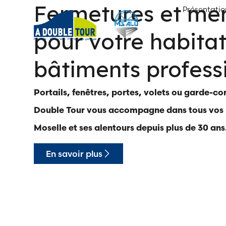
Fermetures et men
Présentatio
pour votre habitat
bâtiments profess
Portails, fenêtres, portes, volets ou garde-co
Double Tour vous accompagne dans tous vos 
Moselle et ses alentours depuis plus de 30 ans
En savoir plus