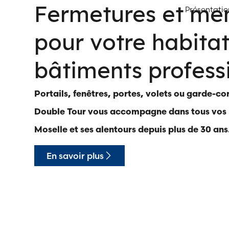
Fermetures et men
Présentatio
pour votre habitat
bâtiments profess
Portails, fenêtres, portes, volets ou garde-co
Double Tour vous accompagne dans tous vos 
Moselle et ses alentours depuis plus de 30 ans
En savoir plus