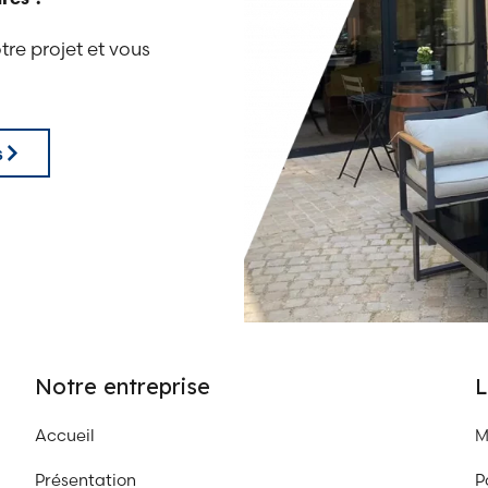
tre projet et vous
s
Notre entreprise
L
Accueil
M
Présentation
P