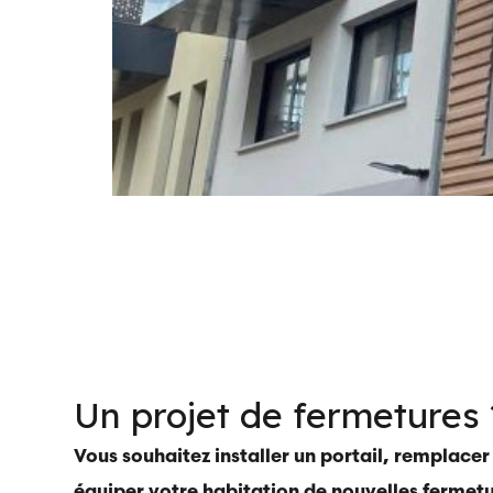
Un projet de fermetures 
Vous souhaitez installer un portail, remplacer
équiper votre habitation de nouvelles fermetu