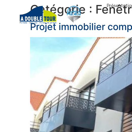
Catégorie :
Fenêtr
Présentatio
Projet immobilier compo