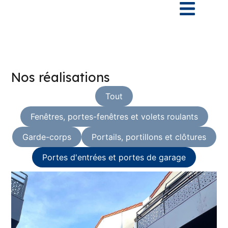
Nos réalisations
Tout
Fenêtres, portes-fenêtres et volets roulants
Garde-corps
Portails, portillons et clôtures
Portes d'entrées et portes de garage