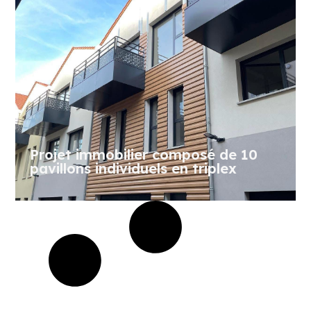
Projet immobilier composé de 10
pavillons individuels en triplex